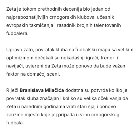
Zeta je tokom prethodnih decenija bio jedan od
najprepoznatljivijih crnogorskih klubova, učesnik
evropskih takmičenja i rasadnik brojnih talentovanih
fudbalera.
Upravo zato, povratak kluba na fudbalsku mapu sa velikim
optimizmom dočekali su nekadašnji igrači, treneri i
navijači, uvjereni da Zeta može ponovo da bude važan
faktor na domaćoj sceni.
Riječi
Branislava Milačića
dodatna su potvrda koliko je
povratak kluba značajan i koliko su velika očekivanja da
Zeta u narednim godinama vrati stari sjaj i ponovo
zauzme mjesto koje joj pripada u vrhu crnogorskog
fudbala.