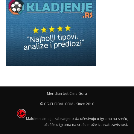
Meridian bet Crna Gora
© CG-FUDBAL.COM - Since 2010
Maloletnicima je zabranjeno da učestvuju u igrama na sreću,
učešće u igrama na sreću može izazvati zavisnost.