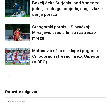
Bokelj čeka Sutjesku pod Vrmcem:
jedni jure drugu pobjedu, drugi izlaz iz
serije poraza
Crnogorski potpis u Slovačkoj:
Mrvaljević ušao u finišu i zatresao
mrežu
Matanović ušao sa klupe i pogodio:
Crnogorac zatresao mrežu Ujpešta
(VIDEO)
Ostavite odgovor