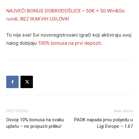
NAJVEĆI BONUS DOBRODOŠLICE
–
50€ + 50 Win&Go
rundi, BEZ IKAKVIH USLOVA
!
To nije sve! Svi novoregistrovani igrači koji aktiviraju svoj
nalog dobijaju
100% bonusa na prvi depozit
.
PRETHODNO
Next article
Osvoji 10% bonusa na svaku
PAOK napada prvu pobjedu u
uplatu – ne propusti priliku!
Ligi Evrope – 1.67