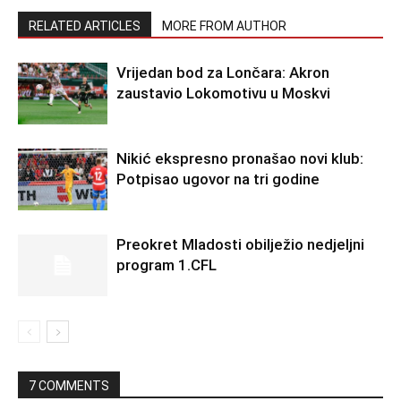
RELATED ARTICLES
MORE FROM AUTHOR
Vrijedan bod za Lončara: Akron
zaustavio Lokomotivu u Moskvi
Nikić ekspresno pronašao novi klub:
Potpisao ugovor na tri godine
Preokret Mladosti obilježio nedjeljni
program 1.CFL
7 COMMENTS