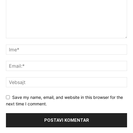
Save my name, email, and website in this browser for the
next time I comment.