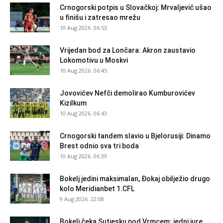
Crnogorski potpis u Slovačkoj: Mrvaljević ušao
u finišu i zatresao mrežu
10 Aug 2026. 06:53
Vrijedan bod za Lončara: Akron zaustavio
Lokomotivu u Moskvi
10 Aug 2026. 06:45
Jovovićev Nefči demolirao Kumburovićev
Kizilkum
10 Aug 2026. 06:43
Crnogorski tandem slavio u Bjelorusiji: Dinamo
Brest odnio sva tri boda
10 Aug 2026. 06:39
Bokelj jedini maksimalan, Đokaj obilježio drugo
kolo Meridianbet 1.CFL
9 Aug 2026. 22:08
Bokelj čeka Sutjesku pod Vrmcem: jedni jure