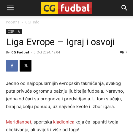
CG-
Početna
CGF Info
CGF Info
Fudbal
Liga Evrope – Igraj i osvoji
By
CG Fudbal
-
3 Oct 2024. 12:04
7
Jedno od najpopularnijih evropskih takmičenja, svakog
puta privuče ogromnu pažnju ljubitelja fudbala. Naravno,
jedna od čari su prognoze i predvidjanja. U tom slučaju,
biraj najbolju ponudu, uz najveće kvote i izbor igara.
Meridianbet
, sportska
kladionica
koja će ispuniti tvoja
očekivanja, ali uvijek i više od toga!