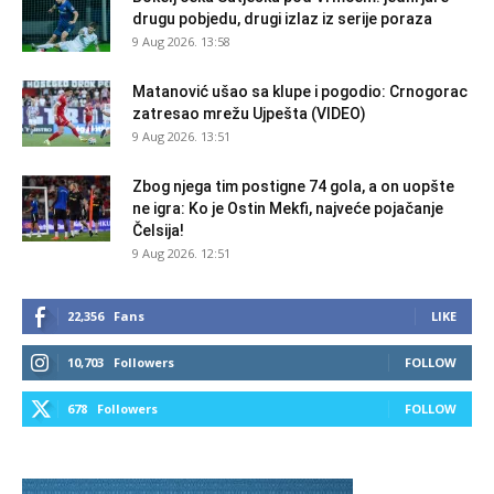
drugu pobjedu, drugi izlaz iz serije poraza
9 Aug 2026. 13:58
Matanović ušao sa klupe i pogodio: Crnogorac
zatresao mrežu Ujpešta (VIDEO)
9 Aug 2026. 13:51
Zbog njega tim postigne 74 gola, a on uopšte
ne igra: Ko je Ostin Mekfi, najveće pojačanje
Čelsija!
9 Aug 2026. 12:51
22,356
Fans
LIKE
10,703
Followers
FOLLOW
678
Followers
FOLLOW