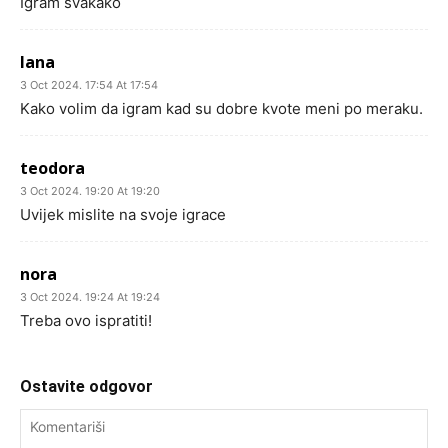
Igram svakako
lana
3 Oct 2024. 17:54 At 17:54
Kako volim da igram kad su dobre kvote meni po meraku.
teodora
3 Oct 2024. 19:20 At 19:20
Uvijek mislite na svoje igrace
nora
3 Oct 2024. 19:24 At 19:24
Treba ovo ispratiti!
Ostavite odgovor