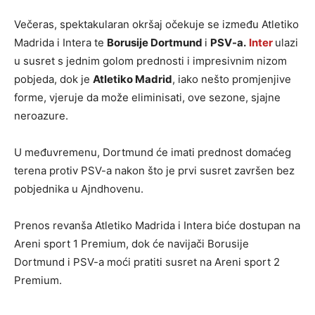
Večeras, spektakularan okršaj očekuje se između Atletiko
Madrida i Intera te
Borusije Dortmund
i
PSV-a.
Inter
ulazi
u susret s jednim golom prednosti i impresivnim nizom
pobjeda, dok je
Atletiko Madrid
, iako nešto promjenjive
forme, vjeruje da može eliminisati, ove sezone, sjajne
neroazure.
U međuvremenu, Dortmund će imati prednost domaćeg
terena protiv PSV-a nakon što je prvi susret završen bez
pobjednika u Ajndhovenu.
Prenos revanša Atletiko Madrida i Intera biće dostupan na
Areni sport 1 Premium, dok će navijači Borusije
Dortmund i PSV-a moći pratiti susret na Areni sport 2
Premium.