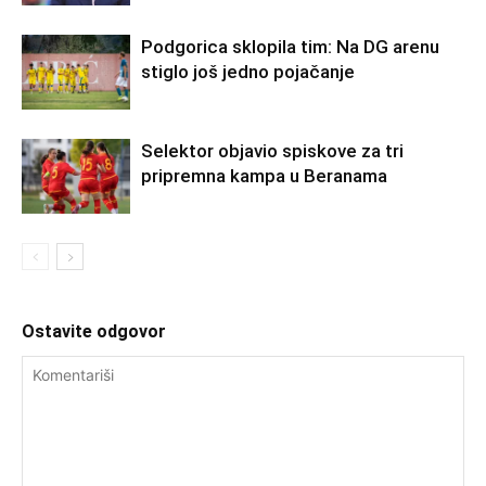
Podgorica sklopila tim: Na DG arenu
stiglo još jedno pojačanje
Selektor objavio spiskove za tri
pripremna kampa u Beranama
Ostavite odgovor