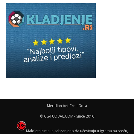
Meridian bet Crna Gora
© CG-FUDBAL.COM - Since 2010
Maloletnicima je zabranjeno da učestvuju u igrama na sreću,