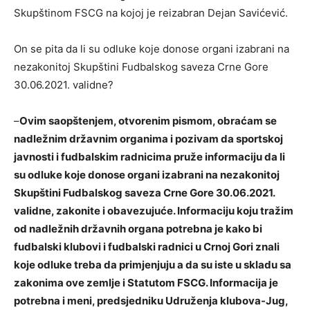
Skupštinom FSCG na kojoj je reizabran Dejan Savićević.
On se pita da li su odluke koje donose organi izabrani na
nezakonitoj Skupštini Fudbalskog saveza Crne Gore
30.06.2021. validne?
–
Ovim saopštenjem, otvorenim pismom, obraćam se
nadležnim državnim organima i pozivam da sportskoj
javnosti i fudbalskim radnicima pruže informaciju da li
su odluke koje donose organi izabrani na nezakonitoj
Skupštini Fudbalskog saveza Crne Gore 30.06.2021.
validne, zakonite i obavezujuće. Informaciju koju tražim
od nadležnih državnih organa potrebna je kako bi
fudbalski klubovi i fudbalski radnici u Crnoj Gori znali
koje odluke treba da primjenjuju a da su iste u skladu sa
zakonima ove zemlje i Statutom FSCG. Informacija je
potrebna i meni, predsjedniku Udruženja klubova-Jug,