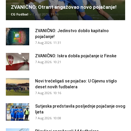
ZVANIČNO: Otrant angažovao novo pojačanje!
CG Fudbal
-
7 Aug 2026. 11:36
ZVANIČNO: Jedinstvo dobilo kapitalno
pojačanje!
7 Aug 2026. 11:31
ZVANIČNO: Iskra dobila pojačanje iz Finske
7 Aug 2026. 10:21
Novi trećeligaš se pojačao: U Cijevnu stiglo
deset novih fudbalera
7 Aug 2026. 10:16
Sutjeska predstavila posljednje pojačanje ovog
ljeta
7 Aug 2026. 10:08