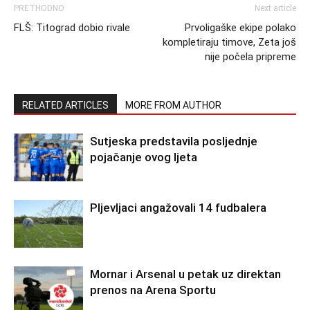
PRETHODNO
Next article
FLŠ: Titograd dobio rivale
Prvoligaške ekipe polako
kompletiraju timove, Zeta još
nije počela pripreme
RELATED ARTICLES
MORE FROM AUTHOR
Sutjeska predstavila posljednje
pojačanje ovog ljeta
Pljevljaci angažovali 14 fudbalera
Mornar i Arsenal u petak uz direktan
prenos na Arena Sportu