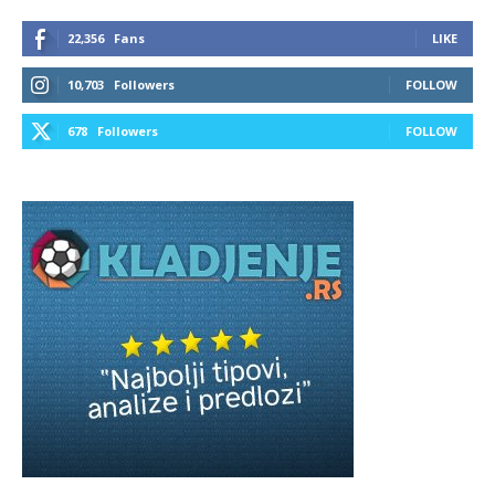
22,356
Fans
LIKE
10,703
Followers
FOLLOW
678
Followers
FOLLOW