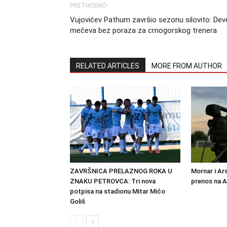
PRETHODNO
Vujovićev Pathum završio sezonu silovito: Dev
mečeva bez poraza za crnogorskog trenera
RELATED ARTICLES
MORE FROM AUTHOR
ZAVRŠNICA PRELAZNOG ROKA U
Mornar i Ar
ZNAKU PETROVCA: Tri nova
prenos na 
potpisa na stadionu Mitar Mićo
Goliš