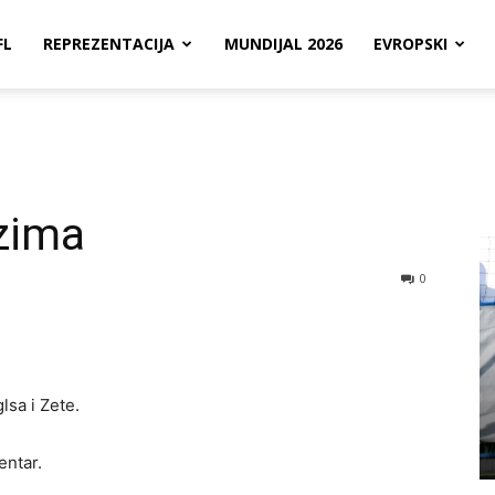
FL
REPREZENTACIJA
MUNDIJAL 2026
EVROPSKI
zima
0
sa i Zete.
entar.