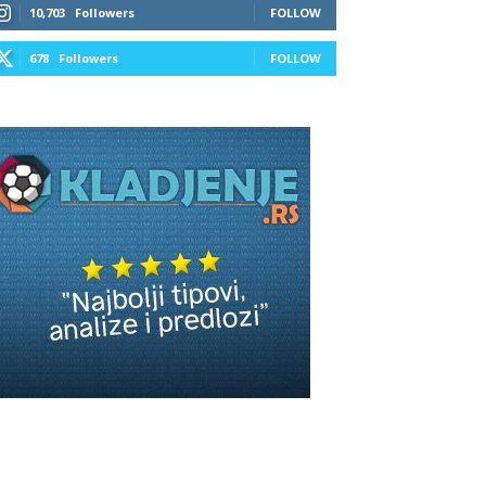
10,703
Followers
FOLLOW
678
Followers
FOLLOW