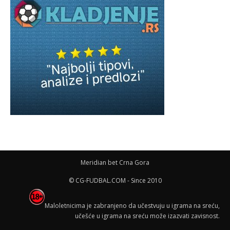
Meridian bet Crna Gora
© CG-FUDBAL.COM - Since 2010
Maloletnicima je zabranjeno da učestvuju u igrama na sreću,
učešće u igrama na sreću može izazvati zavisnost.