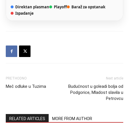
Direktan plasman
Playoff
Baraž za opstanak
Ispadanje
PRETHODNO
Next article
Meč odluke u Tuzima
Budućnost u goleadi bolja od
Podgorice, Mladost slavila u
Petrovcu
RELATED ARTICLES
MORE FROM AUTHOR