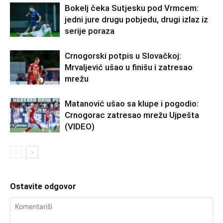
Bokelj čeka Sutjesku pod Vrmcem:
jedni jure drugu pobjedu, drugi izlaz iz
serije poraza
Crnogorski potpis u Slovačkoj:
Mrvaljević ušao u finišu i zatresao
mrežu
Matanović ušao sa klupe i pogodio:
Crnogorac zatresao mrežu Ujpešta
(VIDEO)
Ostavite odgovor