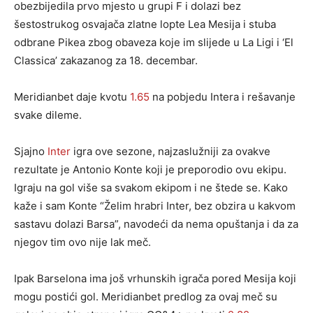
obezbijedila prvo mjesto u grupi F i dolazi bez
šestostrukog osvajača zlatne lopte Lea Mesija i stuba
odbrane Pikea zbog obaveza koje im slijede u La Ligi i ‘El
Classica’ zakazanog za 18. decembar.
Meridianbet daje kvotu
1.65
na pobjedu Intera i rešavanje
svake dileme.
Sjajno
Inter
igra ove sezone, najzaslužniji za ovakve
rezultate je Antonio Konte koji je preporodio ovu ekipu.
Igraju na gol više sa svakom ekipom i ne štede se. Kako
kaže i sam Konte “Želim hrabri Inter, bez obzira u kakvom
sastavu dolazi Barsa”, navodeći da nema opuštanja i da za
njegov tim ovo nije lak meč.
Ipak Barselona ima još vrhunskih igrača pored Mesija koji
mogu postići gol. Meridianbet predlog za ovaj meč su