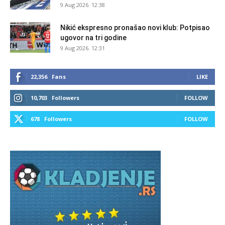
9 Aug 2026. 12:38
Nikić ekspresno pronašao novi klub: Potpisao
ugovor na tri godine
9 Aug 2026. 12:31
22,356
Fans
LIKE
10,703
Followers
FOLLOW
678
Followers
FOLLOW