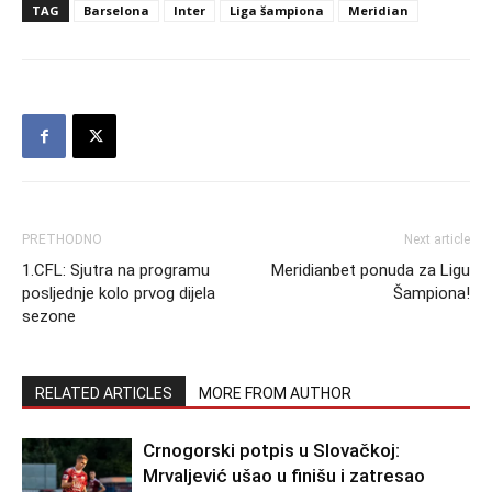
TAG
Barselona
Inter
Liga šampiona
Meridian
PRETHODNO
Next article
1.CFL: Sjutra na programu
Meridianbet ponuda za Ligu
posljednje kolo prvog dijela
Šampiona!
sezone
RELATED ARTICLES
MORE FROM AUTHOR
Crnogorski potpis u Slovačkoj:
Mrvaljević ušao u finišu i zatresao