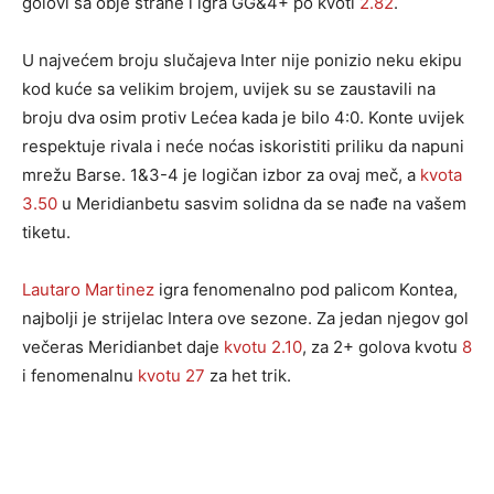
golovi sa obje strane i igra GG&4+ po kvoti
2.82
.
U najvećem broju slučajeva Inter nije ponizio neku ekipu
kod kuće sa velikim brojem, uvijek su se zaustavili na
broju dva osim protiv Lećea kada je bilo 4:0. Konte uvijek
respektuje rivala i neće noćas iskoristiti priliku da napuni
mrežu Barse. 1&3-4 je logičan izbor za ovaj meč, a
kvota
3.50
u Meridianbetu sasvim solidna da se nađe na vašem
tiketu.
Lautaro Martinez
igra fenomenalno pod palicom Kontea,
najbolji je strijelac Intera ove sezone. Za jedan njegov gol
večeras Meridianbet daje
kvotu 2.10
, za 2+ golova kvotu
8
i fenomenalnu
kvotu 27
za het trik.