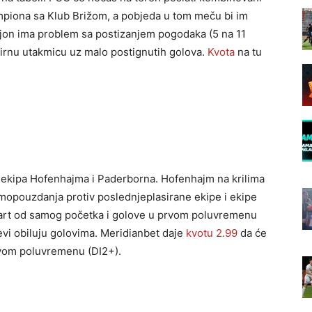
ampiona sa Klub Brižom, a pobjeda u tom meču bi im
 Dijon ima problem sa postizanjem pogodaka (5 na 11
irnu utakmicu uz malo postignutih golova.
Kvota
na tu
 ekipa Hofenhajma i Paderborna. Hofenhajm na krilima
opouzdanja protiv poslednjeplasirane ekipe i ekipe
tart od samog početka i golove u prvom poluvremenu
čevi obiluju golovima. Meridianbet daje
kvotu 2.99
da će
prvom poluvremenu (DI2+).