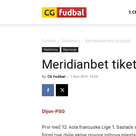
CG-
1.C
Fudbal
Početna
Kladionica
Meridianbet tiket za petak!
Kladionica
Najnovije
Meridianbet tiket
By
CG Fudbal
-
1 Nov 2019. 14:26
Dijon-PSG
Prvi meč 12. kola francuske Lige 1. Sastaće 
formi ove dvije ekipe govore njihova mjesta