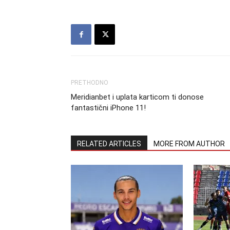
PRETHODNO
Meridianbet i uplata karticom ti donose
fantastični iPhone 11!
RELATED ARTICLES
MORE FROM AUTHOR