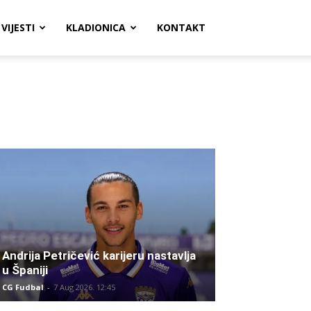
VIJESTI
KLADIONICA
KONTAKT
Andrija Petričević karijeru nastavlja
u Španiji
CG Fudbal
-
7 Aug 2026. 12:45