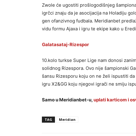
Zwole će ugostiti prošlogodišnjeg šampiona 
igrčci znaju da je asocijacija na Holadiju gol
gen ofanzivnog fudbala. Meridianbet predl
vidu formu Ajaxa i igru te ekipe kako u Erediv
Galatasataj-Rizespor
10.kolo turkse Super Lige nam donosi zanim
solidnog Rizespora. Ovo nije šampionski Ga
šansu Rizesporu koju on ne želi ispustiti 
igru X2&GG koju njegovi igrači ne smiju ispus
Samo u Meridianbet-u,
uplati karticom i os
TAG
Meridian