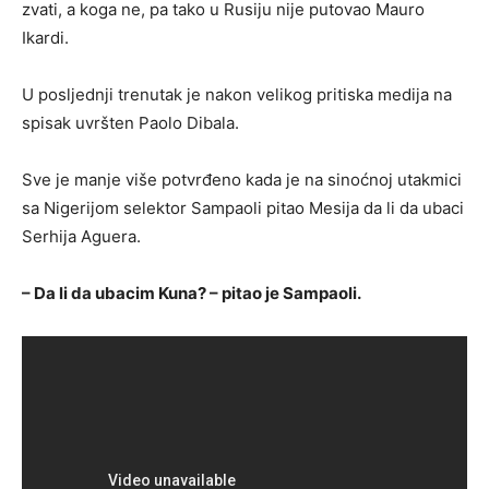
zvati, a koga ne, pa tako u Rusiju nije putovao Mauro
Ikardi.
U posljednji trenutak je nakon velikog pritiska medija na
spisak uvršten Paolo Dibala.
Sve je manje više potvrđeno kada je na sinoćnoj utakmici
sa Nigerijom selektor Sampaoli pitao Mesija da li da ubaci
Serhija Aguera.
– Da li da ubacim Kuna? – pitao je Sampaoli.