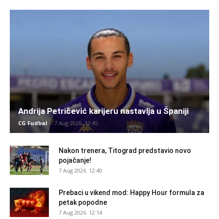
Andrija Petričević karijeru nastavlja u Španiji
CG Fudbal
-
7 Aug 2026. 12:45
Nakon trenera, Titograd predstavio novo
pojačanje!
7 Aug 2026. 12:40
Prebaci u vikend mod: Happy Hour formula za
petak popodne
7 Aug 2026. 12:14