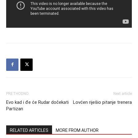
PRETHODNO
Next article
Evo kad i đe će Rudar dočekati
Lovćen riješio pitanje trenera
Partizan
RELATED ARTICLES
MORE FROM AUTHOR