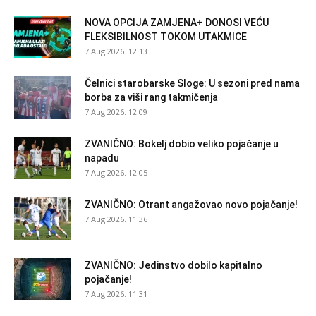
NOVA OPCIJA ZAMJENA+ DONOSI VEĆU
FLEKSIBILNOST TOKOM UTAKMICE
7 Aug 2026. 12:13
Čelnici starobarske Sloge: U sezoni pred nama
borba za viši rang takmičenja
7 Aug 2026. 12:09
ZVANIČNO: Bokelj dobio veliko pojačanje u
napadu
7 Aug 2026. 12:05
ZVANIČNO: Otrant angažovao novo pojačanje!
7 Aug 2026. 11:36
ZVANIČNO: Jedinstvo dobilo kapitalno
pojačanje!
7 Aug 2026. 11:31