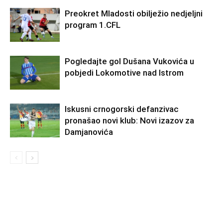
Preokret Mladosti obilježio nedjeljni
program 1.CFL
Pogledajte gol Dušana Vukovića u
pobjedi Lokomotive nad Istrom
Iskusni crnogorski defanzivac
pronašao novi klub: Novi izazov za
Damjanovića