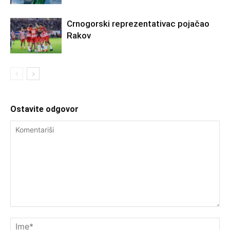
Crnogorski reprezentativac pojačao
Rakov
Ostavite odgovor