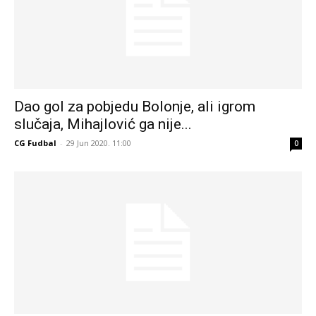
Dao gol za pobjedu Bolonje, ali igrom
slučaja, Mihajlović ga nije...
CG Fudbal
-
29 Jun 2020. 11:00
0