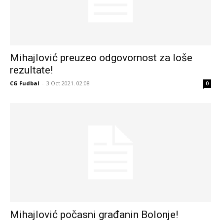
Mihajlović preuzeo odgovornost za loše
rezultate!
CG Fudbal
-
3 Oct 2021. 02:08
0
Mihajlović počasni građanin Bolonje!