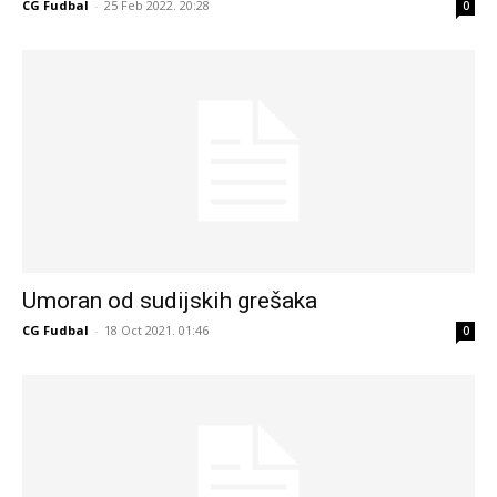
CG Fudbal
-
25 Feb 2022. 20:28
0
Umoran od sudijskih grešaka
CG Fudbal
-
18 Oct 2021. 01:46
0