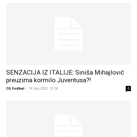
SENZACIJA IZ ITALIJE: Siniša Mihajlović
preuzima kormilo Juventusa?!
CG Fudbal
-
19 Sep 2022. 13:18
0