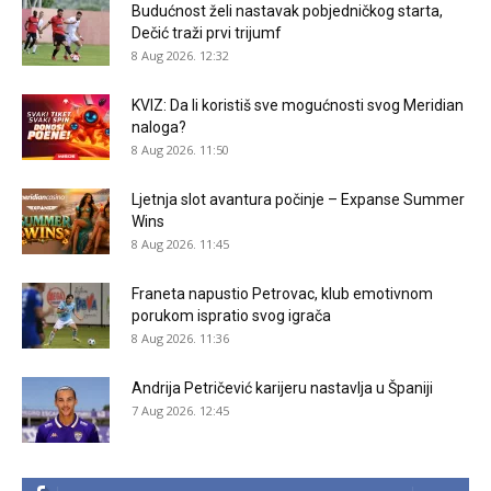
Budućnost želi nastavak pobjedničkog starta,
Dečić traži prvi trijumf
8 Aug 2026. 12:32
KVIZ: Da li koristiš sve mogućnosti svog Meridian
naloga?
8 Aug 2026. 11:50
Ljetnja slot avantura počinje – Expanse Summer
Wins
8 Aug 2026. 11:45
Franeta napustio Petrovac, klub emotivnom
porukom ispratio svog igrača
8 Aug 2026. 11:36
Andrija Petričević karijeru nastavlja u Španiji
7 Aug 2026. 12:45