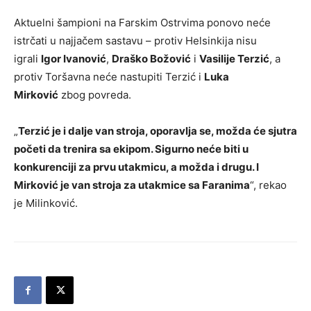
Aktuelni šampioni na Farskim Ostrvima ponovo neće
istrčati u najjačem sastavu – protiv Helsinkija nisu
igrali
Igor Ivanović
,
Draško Božović
i
Vasilije Terzić
, a
protiv Toršavna neće nastupiti Terzić i
Luka
Mirković
zbog povreda.
„
Terzić je i dalje van stroja, oporavlja se, možda će sjutra
početi da trenira sa ekipom. Sigurno neće biti u
konkurenciji za prvu utakmicu, a možda i drugu. I
Mirković je van stroja za utakmice sa Faranima
“, rekao
je Milinković.