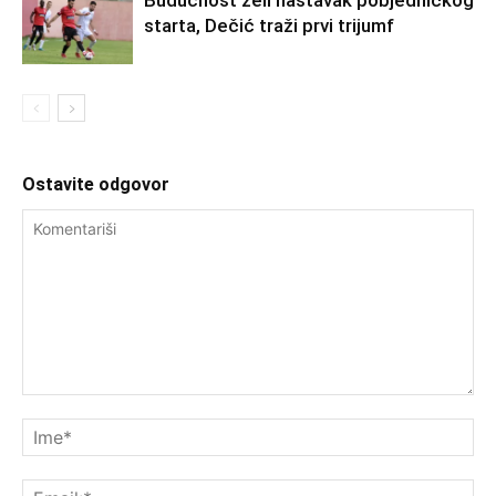
Budućnost želi nastavak pobjedničkog
starta, Dečić traži prvi trijumf
Ostavite odgovor