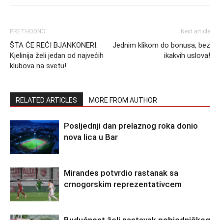
PRETHODNO
Next article
ŠTA ĆE REĆI BJANKONERI:
Jednim klikom do bonusa, bez
Kjelinija želi jedan od najvećih
ikakvih uslova!
klubova na svetu!
RELATED ARTICLES
MORE FROM AUTHOR
Posljednji dan prelaznog roka donio
nova lica u Bar
Mirandes potvrdio rastanak sa
crnogorskim reprezentativcem