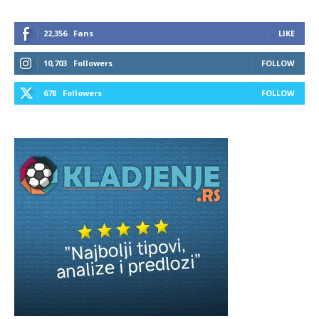
22,356
Fans
LIKE
10,703
Followers
FOLLOW
678
Followers
FOLLOW