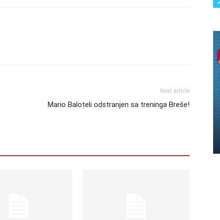
Next article
Mario Baloteli odstranjen sa treninga Breše!