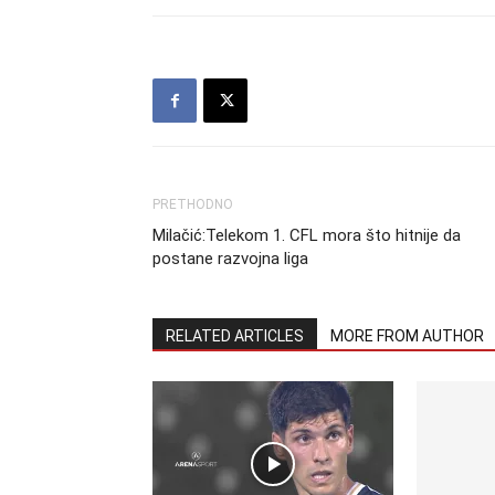
PRETHODNO
Milačić:Telekom 1. CFL mora što hitnije da
postane razvojna liga
RELATED ARTICLES
MORE FROM AUTHOR