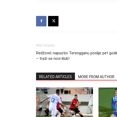
PRETHODNO
Redžović napustio Terengganu poslije pet god
– traži se novi klub!
RELATED ARTICLES
MORE FROM AUTHOR