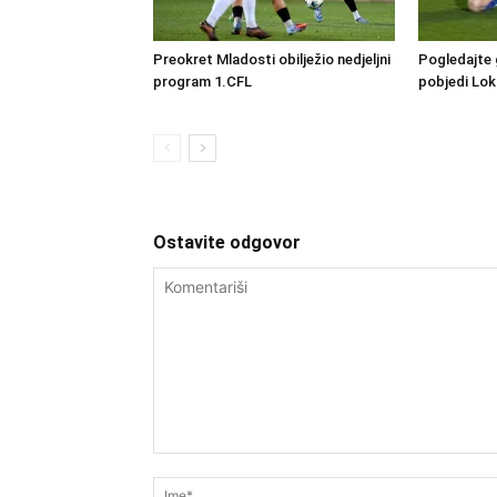
Preokret Mladosti obilježio nedjeljni
Pogledajte 
program 1.CFL
pobjedi Lo
Ostavite odgovor