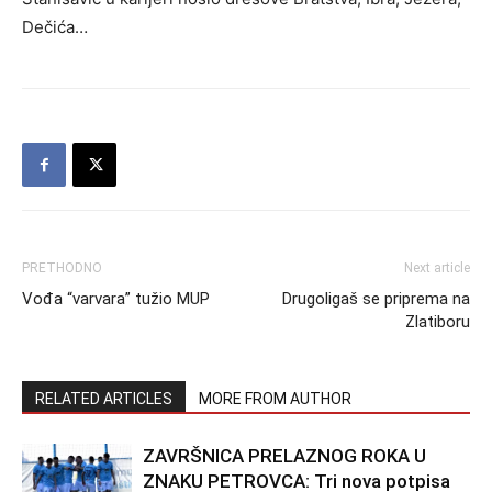
Dečića…
PRETHODNO
Next article
Vođa “varvara” tužio MUP
Drugoligaš se priprema na
Zlatiboru
RELATED ARTICLES
MORE FROM AUTHOR
ZAVRŠNICA PRELAZNOG ROKA U
ZNAKU PETROVCA: Tri nova potpisa