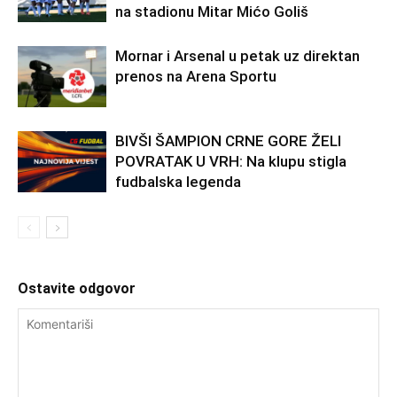
na stadionu Mitar Mićo Goliš
Mornar i Arsenal u petak uz direktan
prenos na Arena Sportu
BIVŠI ŠAMPION CRNE GORE ŽELI
POVRATAK U VRH: Na klupu stigla
fudbalska legenda
Ostavite odgovor