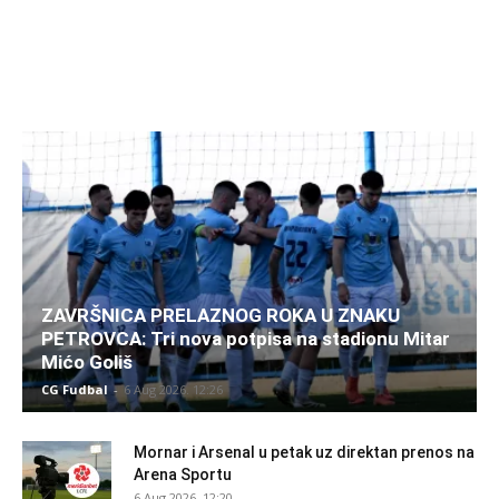
ZAVRŠNICA PRELAZNOG ROKA U ZNAKU
PETROVCA: Tri nova potpisa na stadionu Mitar
Mićo Goliš
CG Fudbal
-
6 Aug 2026. 12:26
Mornar i Arsenal u petak uz direktan prenos na
Arena Sportu
6 Aug 2026. 12:20