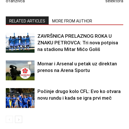
ofanzivca
selektora
RELATED ARTICLES
MORE FROM AUTHOR
ZAVRŠNICA PRELAZNOG ROKA U
ZNAKU PETROVCA: Tri nova potpisa
na stadionu Mitar Mićo Goliš
Mornar i Arsenal u petak uz direktan
prenos na Arena Sportu
Počinje drugo kolo CFL: Evo ko otvara
novu rundu i kada se igra prvi meč