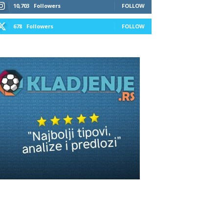
10,703
Followers
FOLLOW
678
Followers
FOLLOW