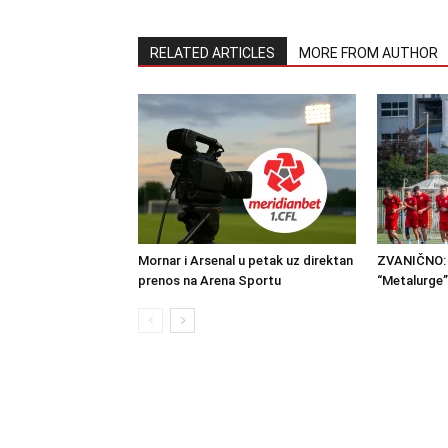
RELATED ARTICLES
MORE FROM AUTHOR
Mornar i Arsenal u petak uz direktan
ZVANIČNO: 
prenos na Arena Sportu
“Metalurge”