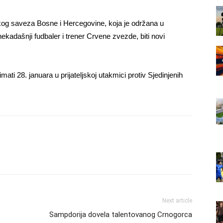
kog saveza Bosne i Hercegovine, koja je održana u
ekadašnji fudbaler i trener Crvene zvezde, biti novi
mati 28. januara u prijateljskoj utakmici protiv Sjedinjenih
Next article
Sampdorija dovela talentovanog Crnogorca