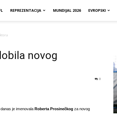
FL
REPREZENTACIJA
MUNDIJAL 2026
EVROPSKI
ktora
obila novog
0
, danas je imenovala
Roberta Prosinečkog
za novog