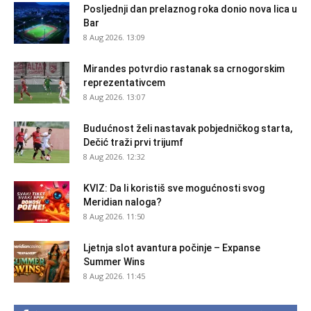
Posljednji dan prelaznog roka donio nova lica u
Bar
8 Aug 2026. 13:09
Mirandes potvrdio rastanak sa crnogorskim
reprezentativcem
8 Aug 2026. 13:07
Budućnost želi nastavak pobjedničkog starta,
Dečić traži prvi trijumf
8 Aug 2026. 12:32
KVIZ: Da li koristiš sve mogućnosti svog
Meridian naloga?
8 Aug 2026. 11:50
Ljetnja slot avantura počinje – Expanse
Summer Wins
8 Aug 2026. 11:45