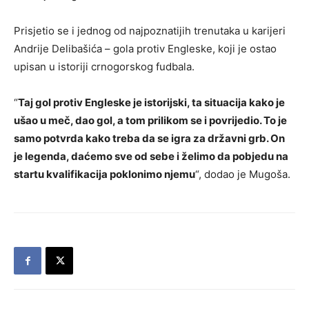
Prisjetio se i jednog od najpoznatijih trenutaka u karijeri
Andrije Delibašića – gola protiv Engleske, koji je ostao
upisan u istoriji crnogorskog fudbala.
“
Taj gol protiv Engleske je istorijski, ta situacija kako je
ušao u meč, dao gol, a tom prilikom se i povrijedio. To je
samo potvrda kako treba da se igra za državni grb. On
je legenda, daćemo sve od sebe i želimo da pobjedu na
startu kvalifikacija poklonimo njemu
“, dodao je Mugoša.