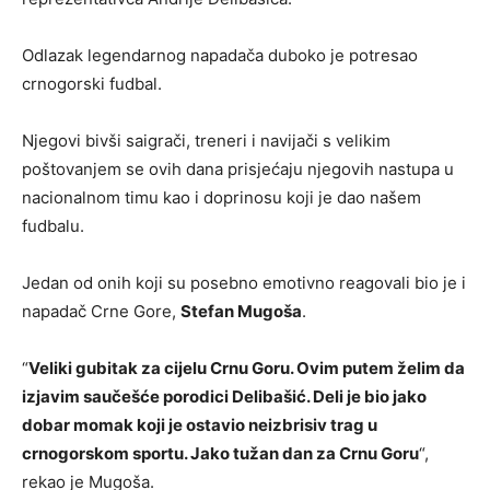
Odlazak legendarnog napadača duboko je potresao
crnogorski fudbal.
Njegovi bivši saigrači, treneri i navijači s velikim
poštovanjem se ovih dana prisjećaju njegovih nastupa u
nacionalnom timu kao i doprinosu koji je dao našem
fudbalu.
Jedan od onih koji su posebno emotivno reagovali bio je i
napadač Crne Gore,
Stefan Mugoša
.
“
Veliki gubitak za cijelu Crnu Goru. Ovim putem želim da
izjavim saučešće porodici Delibašić. Deli je bio jako
dobar momak koji je ostavio neizbrisiv trag u
crnogorskom sportu. Jako tužan dan za Crnu Goru
“,
rekao je Mugoša.