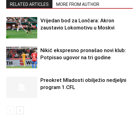
RELATED ARTICLES
MORE FROM AUTHOR
Vrijedan bod za Lončara: Akron
zaustavio Lokomotivu u Moskvi
Nikić ekspresno pronašao novi klub:
Potpisao ugovor na tri godine
Preokret Mladosti obilježio nedjeljni
program 1.CFL