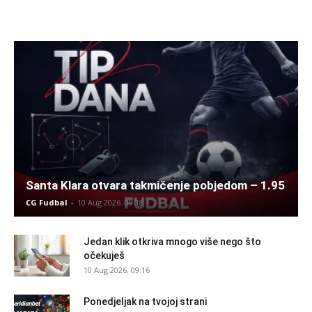
Santa Klara otvara takmičenje pobjedom – 1.95
CG Fudbal
-
10 Aug 2026. 09:18
Jedan klik otkriva mnogo više nego što
očekuješ
10 Aug 2026. 09:16
Ponedjeljak na tvojoj strani