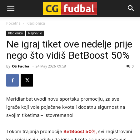
CG-
Početna
Kladionica
Kladionica
Najnovije
Fudbal
Ne igraj tiket ove nedelje prije
nego što vidiš BetBoost 50%
By
CG Fudbal
-
24 May 2026. 09:58
0
Meridianbet uvodi novu sportsku promociju, za sve
igrače koji vole pojačane kvote i dodatnu sigurnost na
svojim tiketima – istovremeno!
Tokom trajanja promocije
BetBoost 50%
,
svi registrovani
korisnici imaju priliku da igraju tikete sa unaprijeđenim