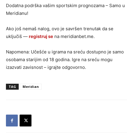
Dodatna podrška vašim sportskim prognozama – Samo u
Meridianu!
Ako još nemaš nalog, ovo je savršen trenutak da se
uključiš —
registruj se
na meridianbet.me.
Napomena: Učešće u igrama na sreću dostupno je samo
osobama starijim od 18 godina. Igre na sreću mogu
izazvati zavisnost – igrajte odgovorno.
TAG
Meridian