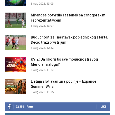
8 Aug 2026. 13:09
Mirandes potvrdio rastanak sa crnogorskim
reprezentativcem
8 Aug 2026. 13:07
Budućnost želi nastavak pobjedničkog starta,
Dečić traži prvi trijumf
8 Aug 2026. 12:32
KVIZ: Da li koristiš sve mogućnosti svog
Meridian naloga?
8 Aug 2026. 11:50
Ljetnja slot avantura počinje – Expanse
Summer Wins
8 Aug 2026. 11:45
22,356
Fans
LIKE