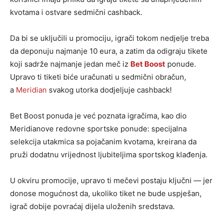
kvotama i ostvare sedmični cashback.
Da bi se uključili u promociju, igrači tokom nedjelje treba
da deponuju najmanje 10 eura, a zatim da odigraju tikete
koji sadrže najmanje jedan meč iz
Bet Boost
ponude.
Upravo ti tiketi biće uračunati u sedmični obračun,
a
Meridian
svakog utorka dodjeljuje cashback!
Bet Boost ponuda je već poznata igračima, kao dio
Meridianove redovne sportske ponude: specijalna
selekcija utakmica sa pojačanim kvotama, kreirana da
pruži dodatnu vrijednost ljubiteljima sportskog klađenja.
U okviru promocije, upravo ti mečevi postaju ključni — jer
donose mogućnost da, ukoliko tiket ne bude uspješan,
igrač dobije povraćaj dijela uloženih sredstava.