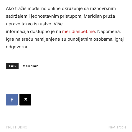
Ako tražiš moderno online okruženje sa raznovrsnim
sadržajem i jednostavnim pristupom, Meridian pruža
upravo takvo iskustvo. Više
informacija dostupno je na
meridianbet.me
. Napomena:
Igre na sreću namijenjene su punoljetnim osobama. Igraj
odgovorno.
TAG
Meridian
PRETHODNO
Next article