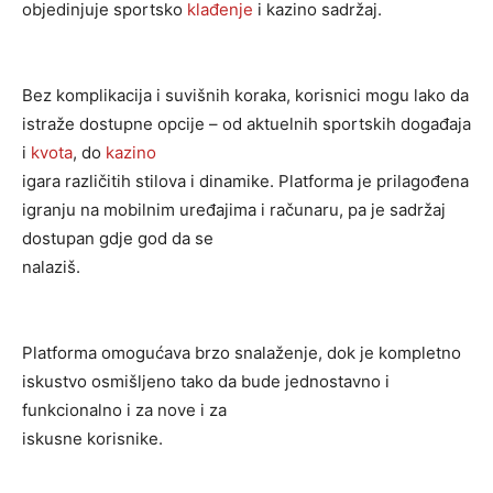
objedinjuje sportsko
klađenje
i kazino sadržaj.
Bez komplikacija i suvišnih koraka, korisnici mogu lako da
istraže dostupne opcije – od aktuelnih sportskih događaja
i
kvota
, do
kazino
igara različitih stilova i dinamike. Platforma je prilagođena
igranju na mobilnim uređajima i računaru, pa je sadržaj
dostupan gdje god da se
nalaziš.
Platforma omogućava brzo snalaženje, dok je kompletno
iskustvo osmišljeno tako da bude jednostavno i
funkcionalno i za nove i za
iskusne korisnike.