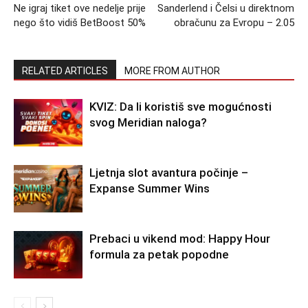
Ne igraj tiket ove nedelje prije
Sanderlend i Čelsi u direktnom
nego što vidiš BetBoost 50%
obračunu za Evropu – 2.05
RELATED ARTICLES
MORE FROM AUTHOR
KVIZ: Da li koristiš sve mogućnosti
svog Meridian naloga?
Ljetnja slot avantura počinje –
Expanse Summer Wins
Prebaci u vikend mod: Happy Hour
formula za petak popodne