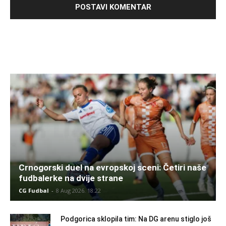
Crnogorski duel na evropskoj sceni: Četiri naše
fudbalerke na dvije strane
CG Fudbal
-
8 Aug 2026. 18:22
Podgorica sklopila tim: Na DG arenu stiglo još