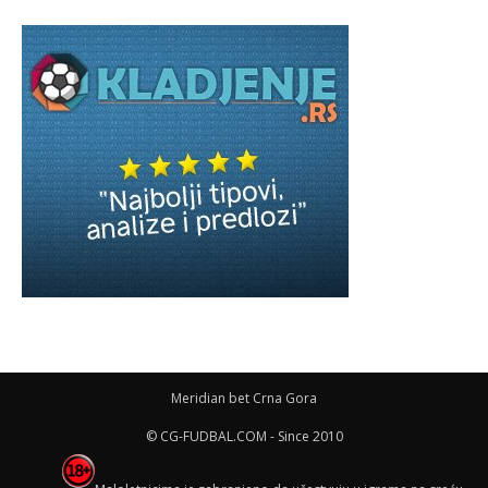
Meridian bet Crna Gora
© CG-FUDBAL.COM - Since 2010