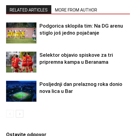
RELATED ARTICLES
MORE FROM AUTHOR
Podgorica sklopila tim: Na DG arenu
stiglo još jedno pojačanje
Selektor objavio spiskove za tri
pripremna kampa u Beranama
Posljednji dan prelaznog roka donio
nova lica u Bar
Ostavite odgovor