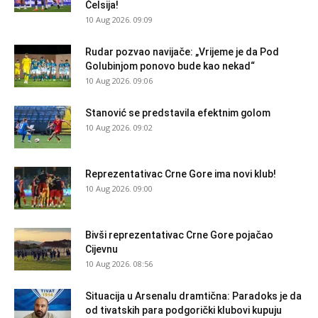
Čelsija!
10 Aug 2026. 09:09
Rudar pozvao navijače: „Vrijeme je da Pod
Golubinjom ponovo bude kao nekad“
10 Aug 2026. 09:06
Stanović se predstavila efektnim golom
10 Aug 2026. 09:02
Reprezentativac Crne Gore ima novi klub!
10 Aug 2026. 09:00
Bivši reprezentativac Crne Gore pojačao
Cijevnu
10 Aug 2026. 08:56
Situacija u Arsenalu dramtična: Paradoks je da
od tivatskih para podgorički klubovi kupuju