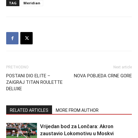
TAG
Meridian
PRETHODNO
Next article
POSTANI DIO ELITE –
NOVA POBJEDA CRNE GORE
ZAIGRAJ TITAN ROULETTE
DELUXE
RELATED ARTICLES
MORE FROM AUTHOR
Vrijedan bod za Lončara: Akron
zaustavio Lokomotivu u Moskvi