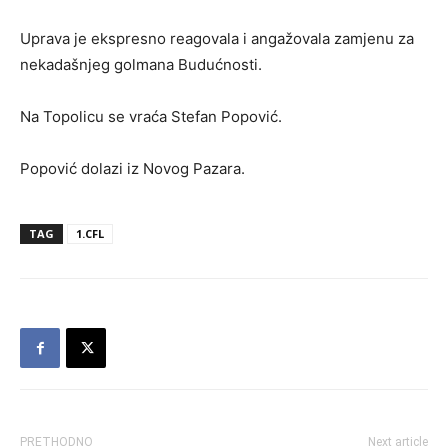
Uprava je ekspresno reagovala i angažovala zamjenu za
nekadašnjeg golmana Budućnosti.
Na Topolicu se vraća Stefan Popović.
Popović dolazi iz Novog Pazara.
TAG
1.CFL
PRETHODNO
Next article