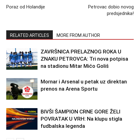
Poraz od Holandije
Petrovac dobio novog
predsjednika!
RELATED ARTICLES
MORE FROM AUTHOR
ZAVRŠNICA PRELAZNOG ROKA U
ZNAKU PETROVCA: Tri nova potpisa
na stadionu Mitar Mićo Goliš
Mornar i Arsenal u petak uz direktan
prenos na Arena Sportu
BIVŠI ŠAMPION CRNE GORE ŽELI
POVRATAK U VRH: Na klupu stigla
fudbalska legenda