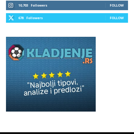
10,703
Followers
FOLLOW
678
Followers
FOLLOW