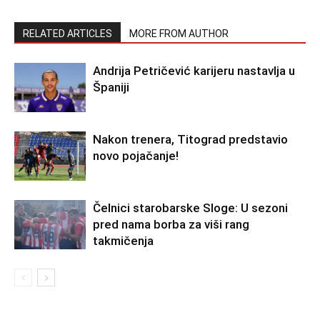
RELATED ARTICLES
MORE FROM AUTHOR
Andrija Petričević karijeru nastavlja u
Španiji
Nakon trenera, Titograd predstavio
novo pojačanje!
Čelnici starobarske Sloge: U sezoni
pred nama borba za viši rang
takmičenja