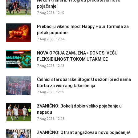
pojačanje!
7 Aug 2026. 12:40
Prebaci u vikend mod: Happy Hour formula za
petak popodne
7 Aug 2026. 12:14
NOVA OPCIJA ZAMJENA+ DONOSI VEĆU
FLEKSIBILNOST TOKOM UTAKMICE
7 Aug 2026. 12:13
Čelnici starobarske Sloge: U sezoni pred nama
borba za viši rang takmičenja
7 Aug 2026. 12:09
ZVANIČNO: Bokelj dobio veliko pojačanje u
napadu
7 Aug 2026. 12:05
ZVANIČNO: Otrant angažovao novo pojačanje!