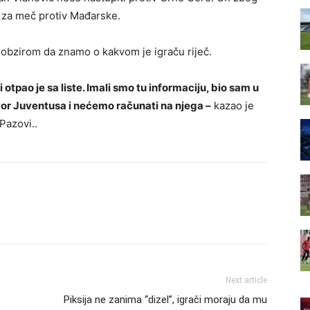
i za meč protiv Mađarske.
s obzirom da znamo o kakvom je igraču riječ.
otpao je sa liste. Imali smo tu informaciju, bio sam u
ktor Juventusa i nećemo računati na njega –
kazao je
Pazovi..
Next article
Piksija ne zanima “dizel”, igrači moraju da mu