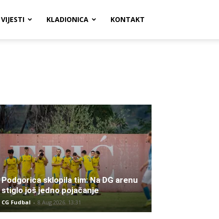
VIJESTI
KLADIONICA
KONTAKT
Podgorica sklopila tim: Na DG arenu
stiglo još jedno pojačanje
CG Fudbal
-
8 Aug 2026. 13:31