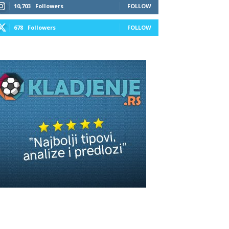
10,703
Followers
FOLLOW
678
Followers
FOLLOW