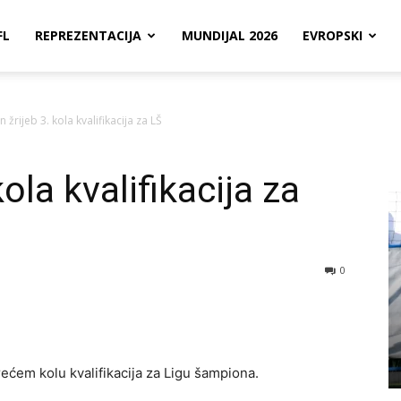
FL
REPREZENTACIJA
MUNDIJAL 2026
EVROPSKI
 žrijeb 3. kola kvalifikacija za LŠ
ola kvalifikacija za
0
rećem kolu kvalifikacija za Ligu šampiona.