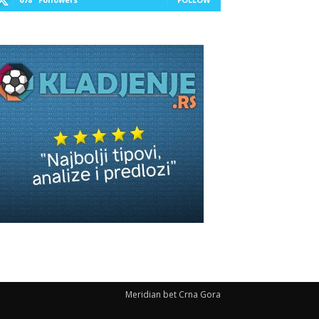
Meridian bet Crna Gora