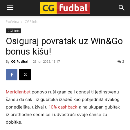
CG-
Početna
CGF Info
CGF Info
Fudbal
Osiguraj povratak uz Win&Go
bonus kišu!
By
CG Fudbal
-
23 Jun 2025. 13:17
2
Meridianbet
ponovo ruši granice i donosi ti jedinstvenu
šansu da čak i iz gubitaka izađeš kao pobjednik! Svakog
ponedjeljka, uživaj u
10% cashback
-a na ukupan gubitak
iz prethodne sedmice i udvostruči svoje šanse za
dobitke.