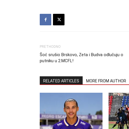
PRETHODNO
Šoć srušio Brskovo, Zeta i Budva odlučuju o
putniku u 2.MCFL!
RELATED ARTICLES
MORE FROM AUTHOR