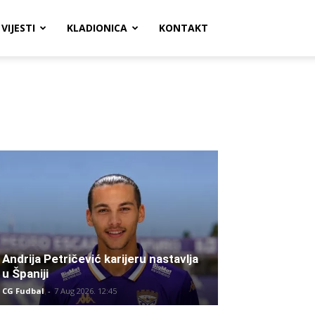
VIJESTI
KLADIONICA
KONTAKT
Andrija Petričević karijeru nastavlja
u Španiji
CG Fudbal
-
7 Aug 2026. 12:45