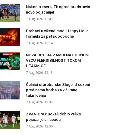
Nakon trenera, Titograd predstavio
novo pojačanje!
7 Aug 2026. 12:40
Prebaci u vikend mod: Happy Hour
formula za petak popodne
7 Aug 2026. 12:14
NOVA OPCIJA ZAMJENA+ DONOSI
VEĆU FLEKSIBILNOST TOKOM
UTAKMICE
7 Aug 2026. 12:13
Čelnici starobarske Sloge: U sezoni
pred nama borba za viši rang
takmičenja
7 Aug 2026. 12:09
ZVANIČNO: Bokelj dobio veliko
pojačanje u napadu
7 Aug 2026. 12:05