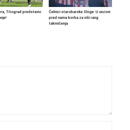
ra, Titograd predstavio
Čelnici starobarske Sloge: U sezoni
nje!
pred nama borba za viši rang
takmičenja