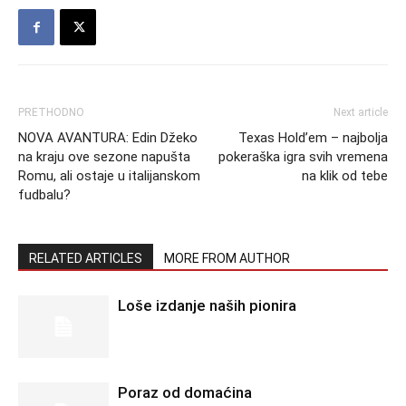
PRETHODNO
Next article
NOVA AVANTURA: Edin Džeko
Texas Hold’em – najbolja
na kraju ove sezone napušta
pokeraška igra svih vremena
Romu, ali ostaje u italijanskom
na klik od tebe
fudbalu?
RELATED ARTICLES
MORE FROM AUTHOR
Loše izdanje naših pionira
Poraz od domaćina