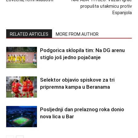
propušta utakmicu protiv
Espanjola
RELATED ARTICLES
MORE FROM AUTHOR
Podgorica sklopila tim: Na DG arenu
stiglo još jedno pojačanje
Selektor objavio spiskove za tri
pripremna kampa u Beranama
Posljednji dan prelaznog roka donio
nova lica u Bar