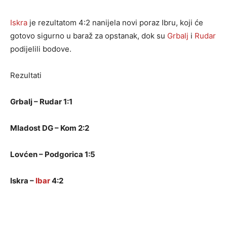
Iskra
je rezultatom 4:2 nanijela novi poraz Ibru, koji će
gotovo sigurno u baraž za opstanak, dok su
Grbalj
i
Rudar
podijelili bodove.
Rezultati
Grbalj – Rudar 1:1
Mladost DG – Kom 2:2
Lovćen – Podgorica 1:5
Iskra –
Ibar
4:2