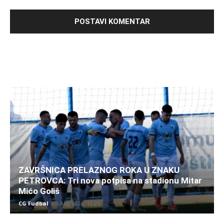
ZAVRŠNICA PRELAZNOG ROKA U ZNAKU
PETROVCA: Tri nova potpisa na stadionu Mitar
Mićo Goliš
CG Fudbal
-
6 Aug 2026. 12:26