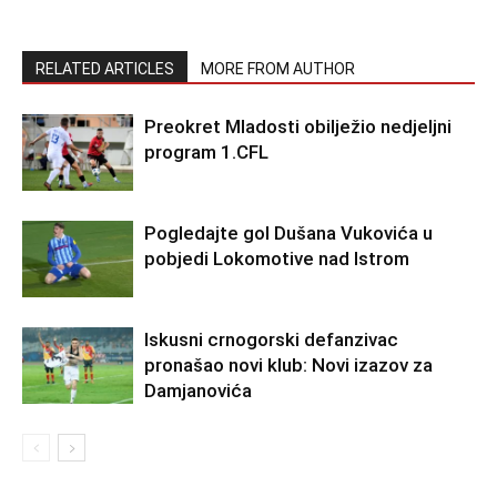
RELATED ARTICLES
MORE FROM AUTHOR
Preokret Mladosti obilježio nedjeljni
program 1.CFL
Pogledajte gol Dušana Vukovića u
pobjedi Lokomotive nad Istrom
Iskusni crnogorski defanzivac
pronašao novi klub: Novi izazov za
Damjanovića