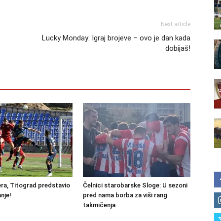
Next article
Lucky Monday: Igraj brojeve – ovo je dan kada
dobijaš!
ra, Titograd predstavio
Čelnici starobarske Sloge: U sezoni
nje!
pred nama borba za viši rang
takmičenja