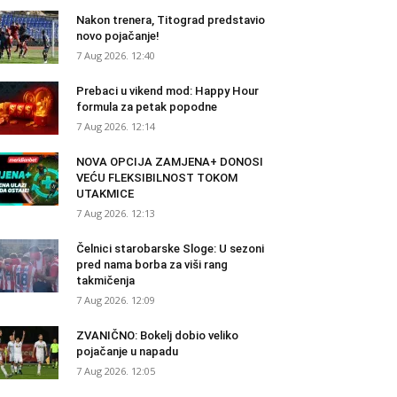
Nakon trenera, Titograd predstavio
novo pojačanje!
7 Aug 2026. 12:40
Prebaci u vikend mod: Happy Hour
formula za petak popodne
7 Aug 2026. 12:14
NOVA OPCIJA ZAMJENA+ DONOSI
VEĆU FLEKSIBILNOST TOKOM
UTAKMICE
7 Aug 2026. 12:13
Čelnici starobarske Sloge: U sezoni
pred nama borba za viši rang
takmičenja
7 Aug 2026. 12:09
ZVANIČNO: Bokelj dobio veliko
pojačanje u napadu
7 Aug 2026. 12:05