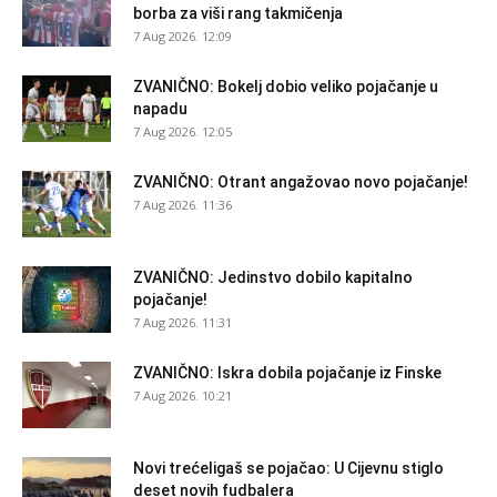
borba za viši rang takmičenja
7 Aug 2026. 12:09
ZVANIČNO: Bokelj dobio veliko pojačanje u
napadu
7 Aug 2026. 12:05
ZVANIČNO: Otrant angažovao novo pojačanje!
7 Aug 2026. 11:36
ZVANIČNO: Jedinstvo dobilo kapitalno
pojačanje!
7 Aug 2026. 11:31
ZVANIČNO: Iskra dobila pojačanje iz Finske
7 Aug 2026. 10:21
Novi trećeligaš se pojačao: U Cijevnu stiglo
deset novih fudbalera