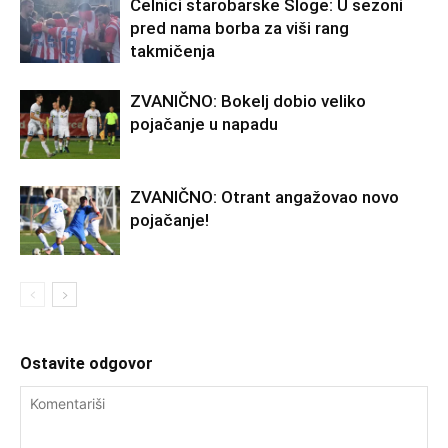
Čelnici starobarske Sloge: U sezoni
pred nama borba za viši rang
takmičenja
ZVANIČNO: Bokelj dobio veliko
pojačanje u napadu
ZVANIČNO: Otrant angažovao novo
pojačanje!
Ostavite odgovor