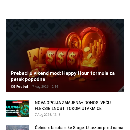
Prebaci u vikend mod: Happy Hour formula za
petak popodne
CG Fudbal
-
7 Aug 2026. 12:14
NOVA OPCIJA ZAMJENA+ DONOSI VEĆU
FLEKSIBILNOST TOKOM UTAKMICE
7 Aug 2026. 12:13
Čelnici starobarske Sloge: U sezoni pred nama