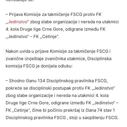
– Prijava Komisije za takmičenje FSCG protiv FK
,,
Jedinstvo
“ zbog slabe organizacije i nereda na utakmici
4. kola Druge lige Crne Gore, odigrane između FK
,,Jedinstvo“ – FK ,,Cetinje“.
Nakon uvida u prijave Komisije za takmičenje FSCG i
zvanične izvještaje zvaničnika utakmice, Disciplinska
komisija FSCG je donijela odluku:
– Shodno članu 134 Disciplinskog pravilnika FSCG,
pokreće se disciplinski postupak protiv FK ,,Jedinstvo“
zbog slabe organizacije i nereda na utakmici 4. kola
Druge lige Crne Gore, odigrane između FK „Jedinstvo“ –
FK „Cetinje“, čime bi počinio prekršaj iz člana 74 stav 1
Disciplinskog pravilnika FSCG , stoji u saopštenju FSCG.