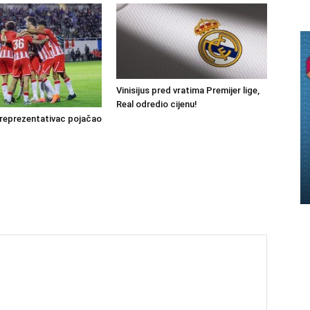
Vinisijus pred vratima Premijer lige,
Real odredio cijenu!
reprezentativac pojačao