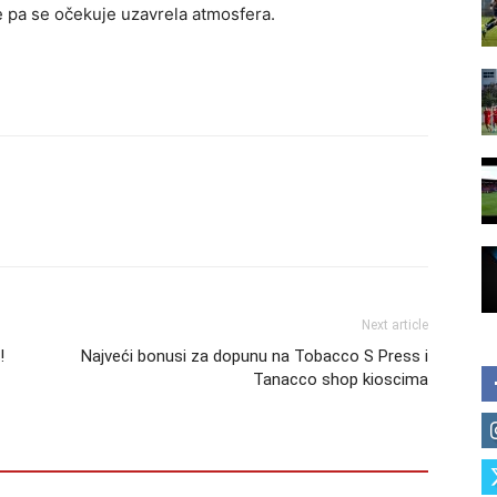
e pa se očekuje uzavrela atmosfera.
Next article
!
Najveći bonusi za dopunu na Tobacco S Press i
Tanacco shop kioscima