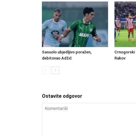
Sasuolo ubjedljivo poražen,
Crnogorski 
debitovao Adžić
Rakov
Ostavite odgovor