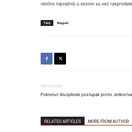
obično najvažniji u sezoni su već rasprodat
TAG
Napoli
PRETHODNO
Pokrenut disciplinski postupak protiv Jedinstva
RELATED ARTICLES
MORE FROM AUTHOR