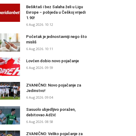
Bešiktaš i bez Salaha želi u Ligu
Evrope – pobjeda u Češkoj vrijedi
1.90!
6 Aug 2026. 10:12
Početak je jednostavniji nego što
misliš
6 Aug 2026. 10:11
Lovćen dobio novo pojačanje
6 Aug 2026. 09:59
ZVANIČNO: Novo pojačanje za
Jedinstvo!
6 Aug 2026. 09:04
Sasuolo ubjedljivo poražen,
debitovao Adžić
6 Aug 2026. 08:58
ZVANIČNO: Veliko pojačanje za