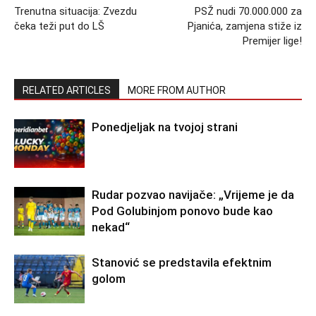
Trenutna situacija: Zvezdu
PSŽ nudi 70.000.000 za
čeka teži put do LŠ
Pjanića, zamjena stiže iz
Premijer lige!
RELATED ARTICLES
MORE FROM AUTHOR
Ponedjeljak na tvojoj strani
Rudar pozvao navijače: „Vrijeme je da
Pod Golubinjom ponovo bude kao
nekad“
Stanović se predstavila efektnim
golom