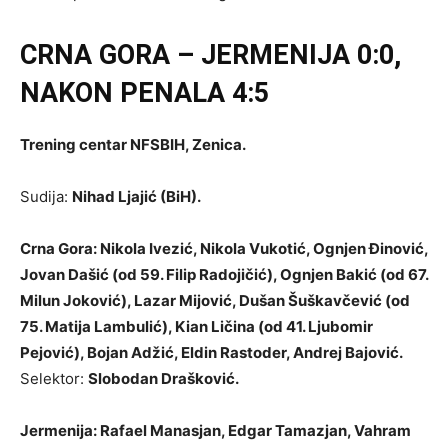
CRNA GORA – JERMENIJA 0:0,
NAKON PENALA 4:5
Trening centar NFSBIH, Zenica.
Sudija:
Nihad Ljajić (BiH).
Crna Gora: Nikola Ivezić, Nikola Vukotić, Ognjen Đinović,
Jovan Dašić (od 59. Filip Radojičić), Ognjen Bakić (od 67.
Milun Joković), Lazar Mijović, Dušan Šuškavčević (od
75. Matija Lambulić), Kian Ličina (od 41. Ljubomir
Pejović), Bojan Adžić, Eldin Rastoder, Andrej Bajović.
Selektor:
Slobodan Drašković.
Jermenija: Rafael Manasjan, Edgar Tamazjan, Vahram