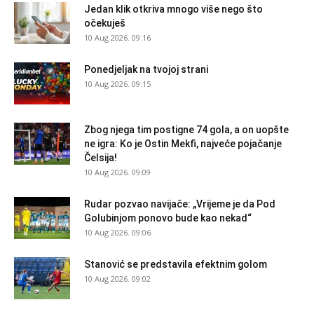
Jedan klik otkriva mnogo više nego što
očekuješ
10 Aug 2026. 09:16
Ponedjeljak na tvojoj strani
10 Aug 2026. 09:15
Zbog njega tim postigne 74 gola, a on uopšte
ne igra: Ko je Ostin Mekfi, najveće pojačanje
Čelsija!
10 Aug 2026. 09:09
Rudar pozvao navijače: „Vrijeme je da Pod
Golubinjom ponovo bude kao nekad“
10 Aug 2026. 09:06
Stanović se predstavila efektnim golom
10 Aug 2026. 09:02