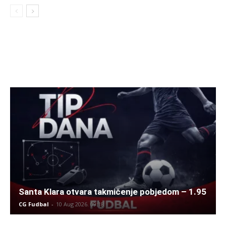
Santa Klara otvara takmičenje pobjedom – 1.95
CG Fudbal
-
10 Aug 2026. 09:18