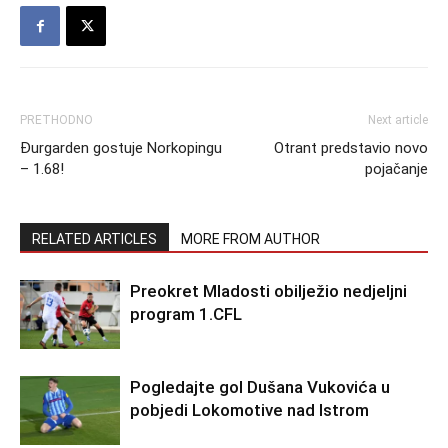
PRETHODNO
Next article
Đurgarden gostuje Norkopingu
Otrant predstavio novo
– 1.68!
pojačanje
RELATED ARTICLES
MORE FROM AUTHOR
Preokret Mladosti obilježio nedjeljni
program 1.CFL
Pogledajte gol Dušana Vukovića u
pobjedi Lokomotive nad Istrom