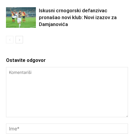
Iskusni crnogorski defanzivac
pronašao novi klub: Novi izazov za
Damjanovića
Ostavite odgovor