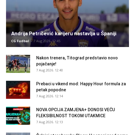
Andrija Petričević karijeru nastavlja u Španiji
CG Fudbal
-
7 Aug 2026. 12:45
Nakon trenera, Titograd predstavio novo
pojačanje!
7 Aug 2026. 12:40
Prebaci u vikend mod: Happy Hour formula za
petak popodne
7 Aug 2026. 12:14
NOVA OPCIJA ZAMJENA+ DONOSI VEĆU
FLEKSIBILNOST TOKOM UTAKMICE
7 Aug 2026. 12:13