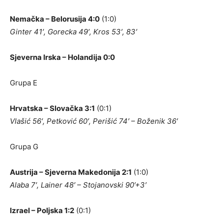
Nemačka – Belorusija 4:0
(1:0)
Ginter 41′, Gorecka 49′, Kros 53′, 83′
Sjeverna Irska – Holandija 0:0
Grupa E
Hrvatska – Slovačka 3:1
(0:1)
Vlašić 56′, Petković 60′, Perišić 74′ – Boženik 36′
Grupa G
Austrija – Sjeverna Makedonija 2:1
(1:0)
Alaba 7′, Lainer 48′ – Stojanovski 90’+3′
Izrael – Poljska 1:2
(0:1)