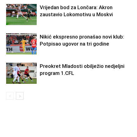
Vrijedan bod za Lončara: Akron
zaustavio Lokomotivu u Moskvi
Nikić ekspresno pronašao novi klub:
Potpisao ugovor na tri godine
Preokret Mladosti obilježio nedjeljni
program 1.CFL