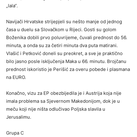
„lala“.
Navijači Hrvatske strijepjeli su nešto manje od jednog
časa u duelu sa Slovačkom u Rijeci. Gosti su golom
Boženika dobili prvo poluvrijeme, čuvali prednost do 56.
minuta, a onda su za četiri minuta dva puta matirani.
Vlašić i Petković doneli su preokret, a sve je praktično
bilo jasno posle isključenja Maka u 66. minutu. Brojčanu
prednost iskoristio je Perišić za overu pobede i plasmana
na EURO.
Konačno, vizu za EP obezbijedila je i Austrija koja nije
imala problema sa Sjevernom Makedonijom, dok je u
meču koji nije ništa odlučivao Poljska slavila u
Jerusalimu.
Grupa C