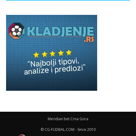
Meridian bet Crna Gora
© CG-FUDBAL.COM - Since 2010