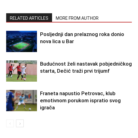
RELATED ARTICLES
MORE FROM AUTHOR
Posljednji dan prelaznog roka donio
nova lica u Bar
Budućnost želi nastavak pobjedničkog
starta, Dečić traži prvi trijumf
Franeta napustio Petrovac, klub
emotivnom porukom ispratio svog
igrača