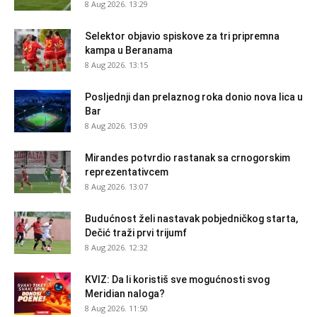
8 Aug 2026. 13:29
Selektor objavio spiskove za tri pripremna
kampa u Beranama
8 Aug 2026. 13:15
Posljednji dan prelaznog roka donio nova lica u
Bar
8 Aug 2026. 13:09
Mirandes potvrdio rastanak sa crnogorskim
reprezentativcem
8 Aug 2026. 13:07
Budućnost želi nastavak pobjedničkog starta,
Dečić traži prvi trijumf
8 Aug 2026. 12:32
KVIZ: Da li koristiš sve mogućnosti svog
Meridian naloga?
8 Aug 2026. 11:50