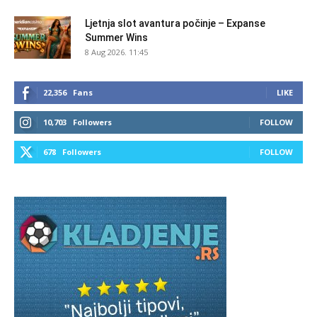
Ljetnja slot avantura počinje – Expanse
Summer Wins
8 Aug 2026. 11:45
22,356
Fans
LIKE
10,703
Followers
FOLLOW
678
Followers
FOLLOW