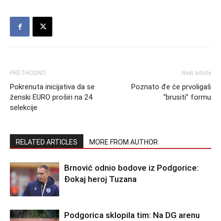
PRETHODNO
Next article
Pokrenuta inicijativa da se
Poznato đe će prvoligaš
ženski EURO proširi na 24
“brusiti” formu
selekcije
RELATED ARTICLES
MORE FROM AUTHOR
Brnović odnio bodove iz Podgorice:
Đokaj heroj Tuzana
Podgorica sklopila tim: Na DG arenu