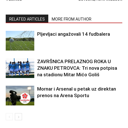
RELATED ARTICLES
MORE FROM AUTHOR
Pljevljaci angažovali 14 fudbalera
ZAVRŠNICA PRELAZNOG ROKA U
ZNAKU PETROVCA: Tri nova potpisa
na stadionu Mitar Mićo Goliš
Mornar i Arsenal u petak uz direktan
prenos na Arena Sportu