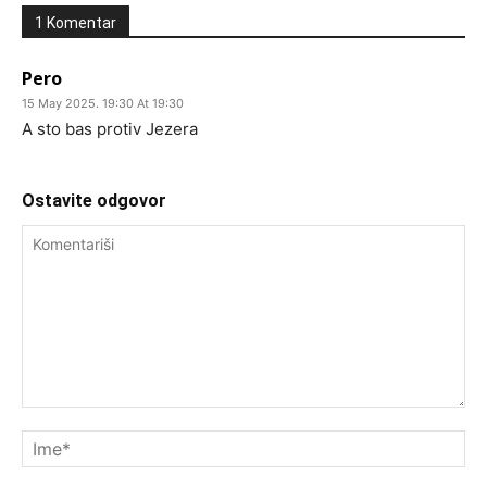
1 Komentar
Pero
15 May 2025. 19:30 At 19:30
A sto bas protiv Jezera
Ostavite odgovor