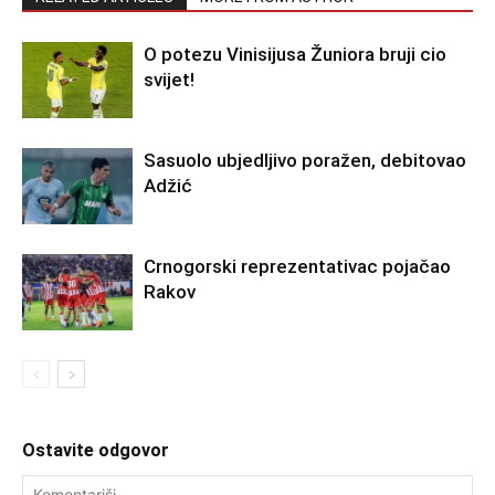
O potezu Vinisijusa Žuniora bruji cio
svijet!
Sasuolo ubjedljivo poražen, debitovao
Adžić
Crnogorski reprezentativac pojačao
Rakov
Ostavite odgovor