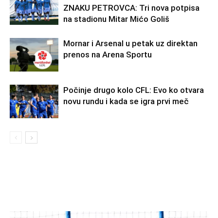
ZNAKU PETROVCA: Tri nova potpisa
na stadionu Mitar Mićo Goliš
Mornar i Arsenal u petak uz direktan
prenos na Arena Sportu
Počinje drugo kolo CFL: Evo ko otvara
novu rundu i kada se igra prvi meč