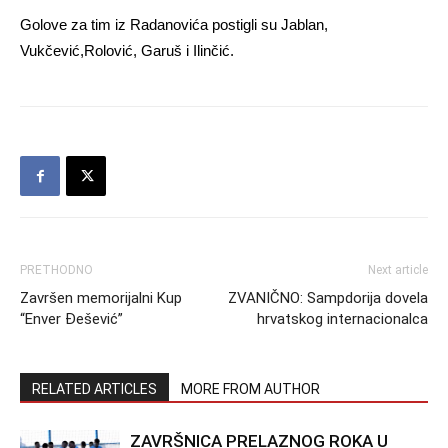
Golove za tim iz Radanovića postigli su Jablan,
Vukčević,Rolović, Garuš i Ilinčić.
PRETHODNO
Next article
Završen memorijalni Kup
ZVANIČNO: Sampdorija dovela
“Enver Đešević”
hrvatskog internacionalca
RELATED ARTICLES
MORE FROM AUTHOR
ZAVRŠNICA PRELAZNOG ROKA U