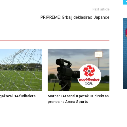
Next article
PRIPREME: Grbalj deklasirao Japance
ngažovali 14 fudbalera
Mornar i Arsenal u petak uz direktan
prenos na Arena Sportu