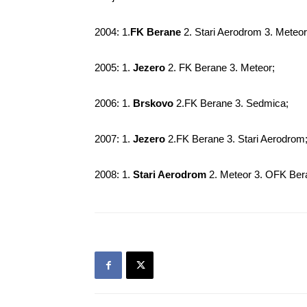
2004: 1.
FK Be­ra­ne
2. Sta­ri Aero­drom 3. Me­te­or
2005: 1.
Je­ze­ro
2. FK Be­ra­ne 3. Me­te­or;
2006: 1.
Br­sko­vo
2.FK Be­ra­ne 3. Sed­mi­ca;
2007: 1.
Je­ze­ro
2.FK Be­ra­ne 3. Sta­ri Aero­drom
2008: 1.
Sta­ri Aero­drom
2. Me­te­or 3. OFK Be­r