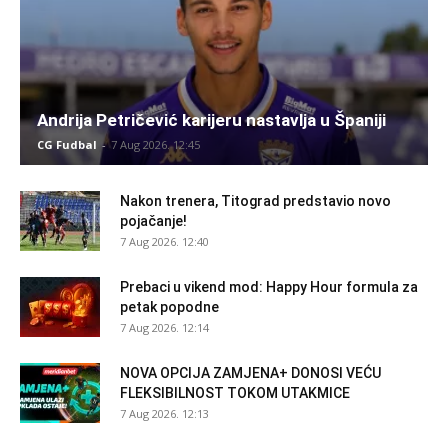
Andrija Petričević karijeru nastavlja u Španiji
CG Fudbal
-
7 Aug 2026. 12:45
Nakon trenera, Titograd predstavio novo
pojačanje!
7 Aug 2026. 12:40
Prebaci u vikend mod: Happy Hour formula za
petak popodne
7 Aug 2026. 12:14
NOVA OPCIJA ZAMJENA+ DONOSI VEĆU
FLEKSIBILNOST TOKOM UTAKMICE
7 Aug 2026. 12:13