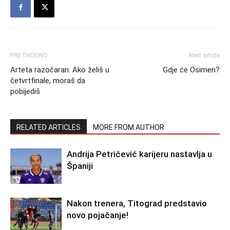
PRETHODNO
Next article
Arteta razočaran: Ako želiš u
Gdje će Osimen?
četvrtfinale, moraš da
pobijediš
RELATED ARTICLES
MORE FROM AUTHOR
Andrija Petričević karijeru nastavlja u
Španiji
Nakon trenera, Titograd predstavio
novo pojačanje!