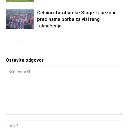
Čelnici starobarske Sloge: U sezoni
pred nama borba za viši rang
takmičenja
Ostavite odgovor