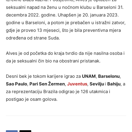
seksualni napad na ženu u noćnom klubu u Barseloni 31.
decembra 2022. godine. Uhapšen je 20. januara 2023.
godine u Barseloni, a potom je prebačen u istražni zatvor,
gdje je proveo 13 mjeseci, što je bila preventivna mjera
određena od strane Suda.
Alves je od početka do kraja tvrdio da nije nasilna osoba i
da je seksualni čin bio na obostrani pristanak.
Desni bek je tokom karijere igrao za
UNAM
,
Barselonu
,
Sao Paulo
,
Pari Sen Žermen
,
Juventus
,
Sevilju
i
Bahiju
, a
za reprezentaciju Brazila odigrao je 126 utakmica i
postigao je osam golova.