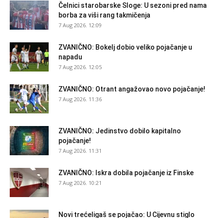
Čelnici starobarske Sloge: U sezoni pred nama
borba za viši rang takmičenja
7 Aug 2026. 12:09
ZVANIČNO: Bokelj dobio veliko pojačanje u
napadu
7 Aug 2026. 12:05
ZVANIČNO: Otrant angažovao novo pojačanje!
7 Aug 2026. 11:36
ZVANIČNO: Jedinstvo dobilo kapitalno
pojačanje!
7 Aug 2026. 11:31
ZVANIČNO: Iskra dobila pojačanje iz Finske
7 Aug 2026. 10:21
Novi trećeligaš se pojačao: U Cijevnu stiglo