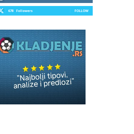
678
Followers
FOLLOW