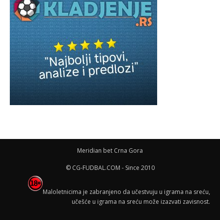
Meridian bet Crna Gora
© CG-FUDBAL.COM - Since 2010
Maloletnicima je zabranjeno da učestvuju u igrama na sreću,
učešće u igrama na sreću može izazvati zavisnost.