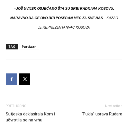
–
JOŠ UVIJEK OSJEĆAMO ŠTA SU SRBI RADILI NA KOSOVU.
NARAVNO DA ĆE OVO BITI POSEBAN MEČ ZA SVE NAS
– KAZAO
JE REPREZENTATIVAC KOSOVA.
TAG
Partizan
PRETHODNO
Next article
Sutjeska deklasirala Kom i
“Pukla” uprava Rudara
učvrstila se na vrhu